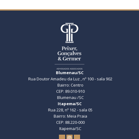
Blumenau/SC
Rua Doutor Amadeu da Luz , nº 100 - sala 902
Bairro: Centro
CEP: 89.010-910
Blumenau /SC
Itapema/SC
Rua 228, nº 162 - sala 05
Bairro: Meia Praia
CEP: 88.220-000
Itapema/SC